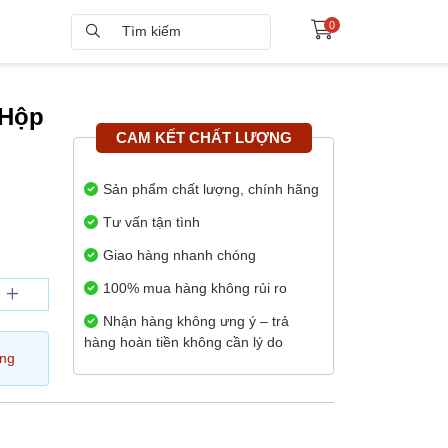
0
 Hộp
CAM KẾT CHẤT LƯỢNG
Sản phẩm chất lượng, chính hãng
Tư vấn tận tình
Giao hàng nhanh chóng
100% mua hàng không rủi ro
Nhận hàng không ưng ý – trả
hàng hoàn tiền không cần lý do
àng