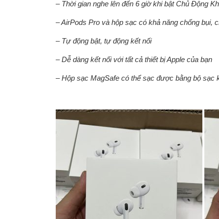
– Thời gian nghe lên đến 6 giờ khi bật Chủ Động K
– AirPods Pro và hộp sạc có khả năng chống bụi, 
– Tự động bật, tự động kết nối
– Dễ dàng kết nối với tất cả thiết bị Apple của bạn
– Hộp sạc MagSafe có thể sạc được bằng bộ sạc 