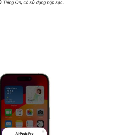
hử Tiếng Ồn, có sử dụng hộp sạc.