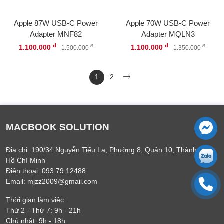
Apple 87W USB-C Power
Apple 70W USB-C Power
Adapter MNF82
Adapter MQLN3
đ
đ
1.100.000
1.100.000
đ
đ
1.500.000
1.350.000
1
2
MACBOOK SOLUTION
Địa chỉ: 190/34 Nguyễn Tiểu La, Phường 8, Quận 10, Thành phố
Hồ Chí Minh
Điện thoại: 093 79 12488
Email: mjzz2009@gmail.com
Thời gian làm việc:
Thứ 2 - Thứ 7: 9h - 21h
Chủ nhật: 9h - 18h