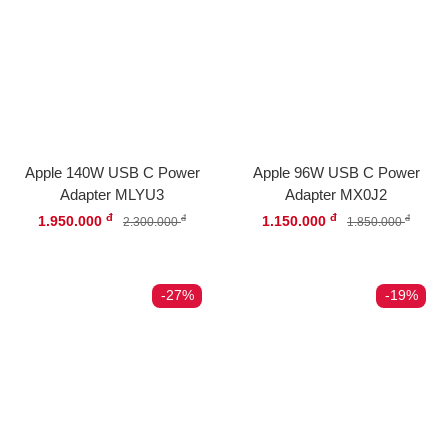
Apple 140W USB C Power
Apple 96W USB C Power
Adapter MLYU3
Adapter MX0J2
đ
đ
1.950.000
1.150.000
đ
đ
2.300.000
1.850.000
-27%
-19%