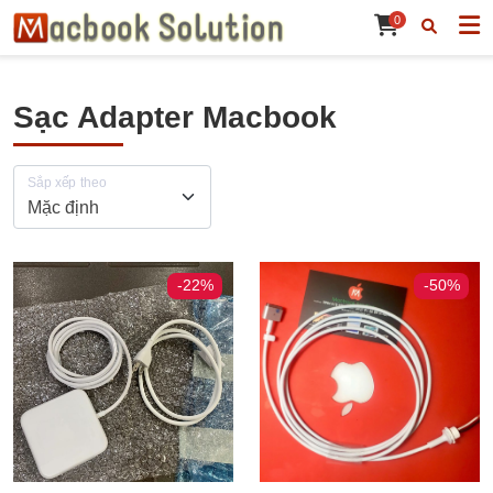
0
Sạc Adapter Macbook
Sắp xếp theo
-22%
-50%