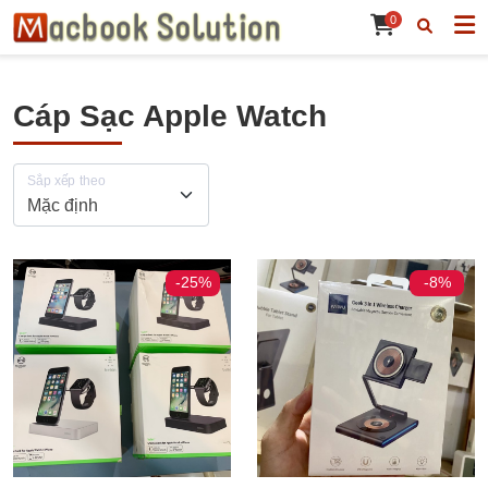
0
Cáp Sạc Apple Watch
Sắp xếp theo
-25%
-8%