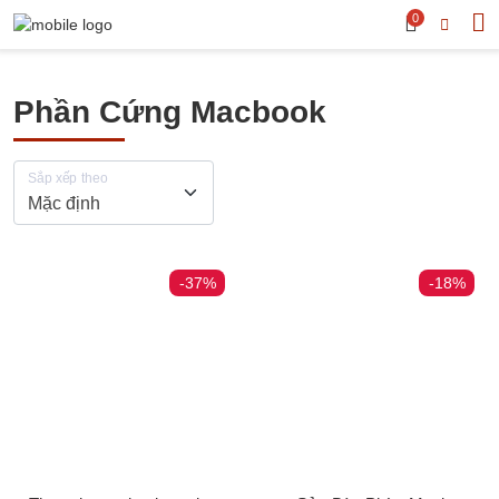
0
Phần Cứng Macbook
Sắp xếp theo
-37%
-18%