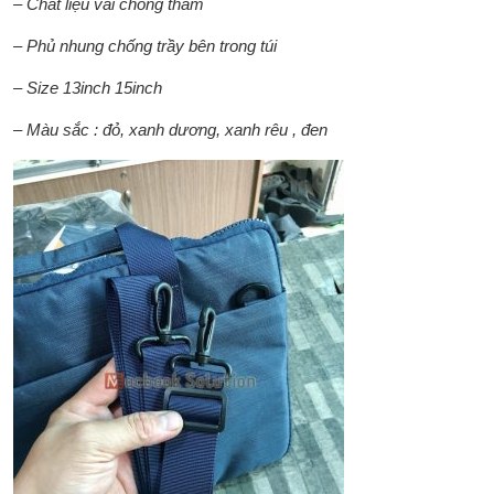
– Chất liệu vải chống thấm
– Phủ nhung chống trầy bên trong túi
– Size 13inch 15inch
– Màu sắc : đỏ, xanh dương, xanh rêu , đen